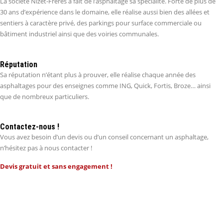
La société Nizet-Frères a fait de l’asphaltage sa spécialité. Forte de plus de
30 ans d’expérience dans le domaine, elle réalise aussi bien des allées et
sentiers à caractère privé, des parkings pour surface commerciale ou
bâtiment industriel ainsi que des voiries communales.
Réputation
Sa réputation n’étant plus à prouver, elle réalise chaque année des
asphaltages pour des enseignes comme ING, Quick, Fortis, Broze… ainsi
que de nombreux particuliers.
Contactez-nous !
Vous avez besoin d’un devis ou d’un conseil concernant un asphaltage,
n’hésitez pas à nous contacter !
Devis gratuit et sans engagement !
Vous désirez un renseignement ? CONTACTEZ-
NOUS !