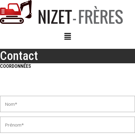
Menu
Contact
COORDONNÉES