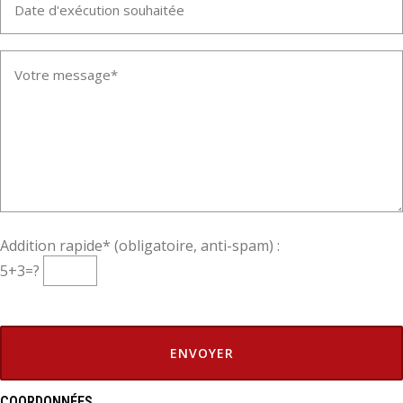
Addition rapide* (obligatoire, anti-spam) :
5+3=?
COORDONNÉES